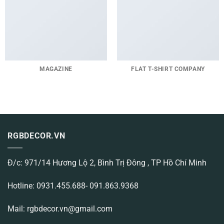
MAGAZINE
FLAT T-SHIRT COMPANY
RGBDECOR.VN
Đ/c: 971/14 Hương Lộ 2, Bình Trị Đông , TP Hồ Chí Minh
Hotline: 0931.455.688- 091.863.9368
Mail: rgbdecor.vn@gmail.com