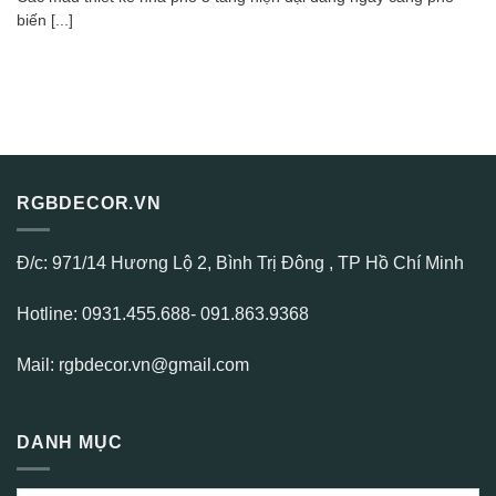
biến [...]
RGBDECOR.VN
Đ/c: 971/14 Hương Lộ 2, Bình Trị Đông , TP Hồ Chí Minh
Hotline: 0931.455.688- 091.863.9368
Mail: rgbdecor.vn@gmail.com
DANH MỤC