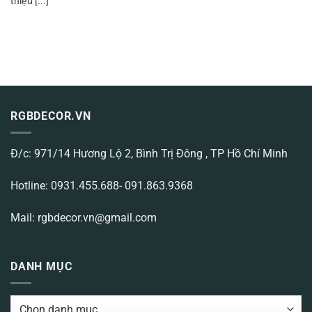
thiệu [...]
RGBDECOR.VN
Đ/c: 971/14 Hương Lộ 2, Bình Trị Đông , TP Hồ Chí Minh
Hotline: 0931.455.688- 091.863.9368
Mail: rgbdecor.vn@gmail.com
DANH MỤC
DANH