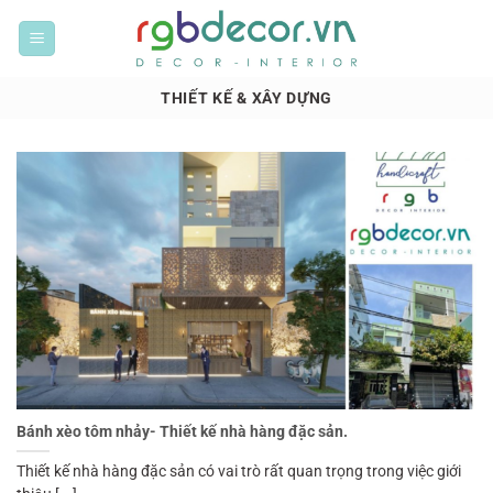
Bỏ
qua
nội
dung
THIẾT KẾ & XÂY DỰNG
Bánh xèo tôm nhảy- Thiết kế nhà hàng đặc sản.
Thiết kế nhà hàng đặc sản có vai trò rất quan trọng trong việc giới