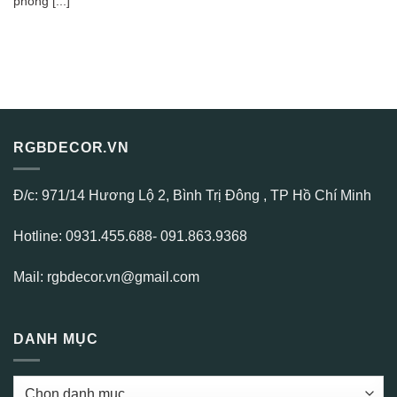
phong [...]
RGBDECOR.VN
Đ/c: 971/14 Hương Lộ 2, Bình Trị Đông , TP Hồ Chí Minh
Hotline: 0931.455.688- 091.863.9368
Mail: rgbdecor.vn@gmail.com
DANH MỤC
DANH