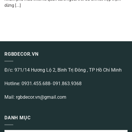
dừng [...]
RGBDECOR.VN
Đ/c: 971/14 Hương Lộ 2, Bình Trị Đông , TP Hồ Chí Minh
Hotline: 0931.455.688- 091.863.9368
Mail: rgbdecor.vn@gmail.com
DANH MỤC