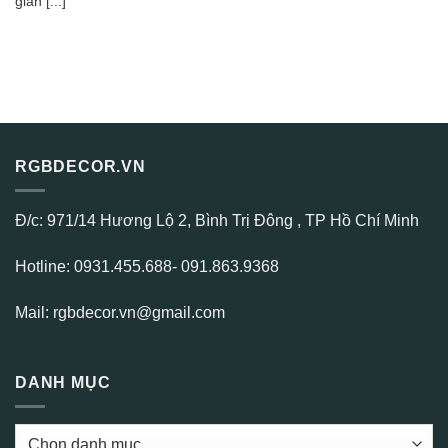
giãn [...]
RGBDECOR.VN
Đ/c: 971/14 Hương Lộ 2, Bình Trị Đông , TP Hồ Chí Minh
Hotline: 0931.455.688- 091.863.9368
Mail: rgbdecor.vn@gmail.com
DANH MỤC
DANH