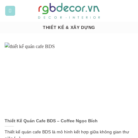
Bỏ
qua
nội
dung
THIẾT KẾ & XÂY DỰNG
Thiết Kế Quán Cafe BDS – Coffee Ngọc Bích
Thiết kế quán cafe BDS là mô hình kết hợp giữa không gian thư