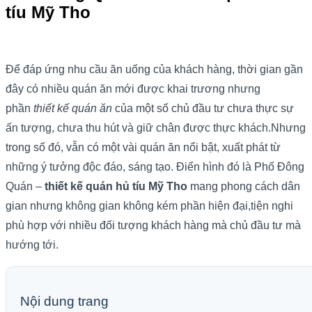
tíu Mỹ Tho
Để đáp ứng nhu cầu ăn uống của khách hàng, thời gian gần
đây có nhiều quán ăn mới được khai trương nhưng
phần
thiết kế
quán ăn
của một số chủ đầu tư chưa thực sự
ấn tượng, chưa thu hút và giữ chân được thực khách.Nhưng
trong số đó, vẫn có một vài quán ăn nổi bật, xuất phát từ
những ý tưởng độc đáo, sáng tạo. Điển hình đó là Phố Đông
Quán –
thiết kế quán hủ tíu Mỹ Tho
mang phong cách dân
gian nhưng không gian không kém phần hiện đại,tiện nghi
phù hợp với nhiều đối tượng khách hàng mà chủ đầu tư mà
hướng tới.
Nội dung trang