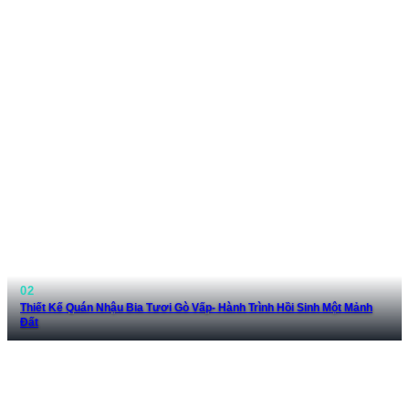
Thiết Kế Quán Nhậu Bia Tươi Gò Vấp- Hành Trình Hồi Sinh Một Mảnh
Đất