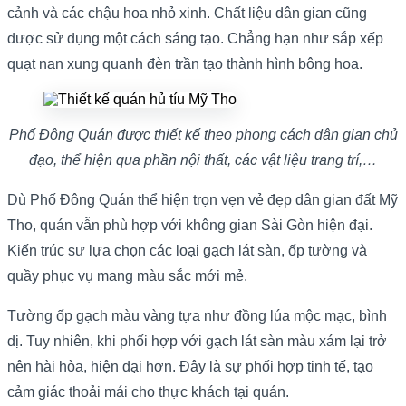
cảnh và các chậu hoa nhỏ xinh. Chất liệu dân gian cũng
được sử dụng một cách sáng tạo. Chẳng hạn như sắp xếp
quạt nan xung quanh đèn trần tạo thành hình bông hoa.
Phố Đông Quán được thiết kế theo phong cách dân gian chủ
đạo, thể hiện qua phần nội thất, các vật liệu trang trí,…
Dù Phố Đông Quán thể hiện trọn vẹn vẻ đẹp dân gian đất Mỹ
Tho, quán vẫn phù hợp với không gian Sài Gòn hiện đại.
Kiến trúc sư lựa chọn các loại gạch lát sàn, ốp tường và
quầy phục vụ mang màu sắc mới mẻ.
Tường ốp gạch màu vàng tựa như đồng lúa mộc mạc, bình
dị. Tuy nhiên, khi phối hợp với gạch lát sàn màu xám lại trở
nên hài hòa, hiện đại hơn. Đây là sự phối hợp tinh tế, tạo
cảm giác thoải mái cho thực khách tại quán.