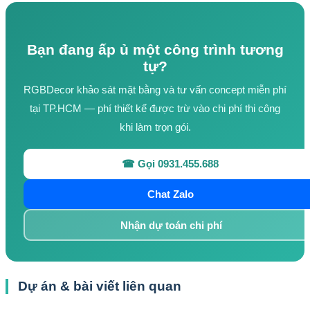
Bạn đang ấp ủ một công trình tương
tự?
RGBDecor khảo sát mặt bằng và tư vấn concept miễn phí
tại TP.HCM — phí thiết kế được trừ vào chi phí thi công
khi làm trọn gói.
☎ Gọi 0931.455.688
Chat Zalo
Nhận dự toán chi phí
Dự án & bài viết liên quan