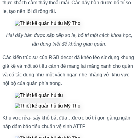
thực khách cảm thấy thoải mái. Các dãy bàn được bố trí so
le, tạo nên lối đi rộng rãi.
Hai dãy bàn được sắp xếp so le, bố trí một cách khoa học,
tận dụng triệt để không gian quán
.
Các kiến trúc sư của RGB decor đã khéo léo sử dụng khung
giá kệ và một số tiểu cảnh để mang lại mảng xanh cho quán
và có tác dụng như một vách ngăn nhẹ nhàng với khu vực
nội bộ của quán phía trong.
Khu vực rửa- sấy khô bát đũa…được bố trí gọn gàng,ngăn
nắp đảm bảo tiêu chuẩn vệ sinh ATTP