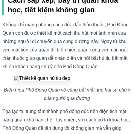
Cách sắp xếp, bày trí quán khoa
học, tiết kiệm không gian
Không chỉ mang phong cách độc đáo,thân thuộc, Phố Đông
Quán còn được thiết kế một cách thu hút mọi ánh nhìn của
những người di chuyển qua cung đường này. Ngay từ khu
vực mặt tiền của quán thì biển hiệu quán cùng với mái ngói
thân thuộc giúp quán dễ nhận diện và nổi bật hủ tíu bắt mắt
khiến khách hàng chú ý đến Phố Đông Quán.
Biển hiệu Phố Đông Quán vô cùng bắt mắt, thu hút sự chú ý
của người qua đường
Tọa lạc tại trung tâm thành phố đông đúc nên diện tích mặt
bằng quán khá hạn chế. Tuy nhiên, với cách bố trí khoa học,
Phố Đông Quán đã tận dụng tốt không gian mà vẫn giúp