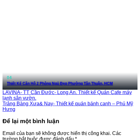
Thiết Kế Căn Hộ 2 Phòng Ngủ Đẹp Phường Tân Thuận, HCM
LAVINA- TT Cần Đước- Long An. Thiết kế Quán Cafe máy
lạnh sân vườn.
Trảng Bàng Xưa& Nay- Thiết kế quán bánh canh – Phú Mỹ
Hưng
Để lại một bình luận
Email của bạn sẽ không được hiển thị công khai.
Các
trường bắt buộc được đánh dấu
*