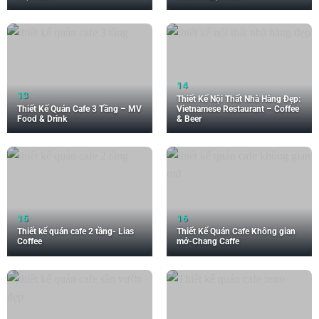
Thiết Kế Nội Thất Nhà Hàng Đẹp:
Thiết Kế Quán Cafe 3 Tầng – MV
Vietnamese Restaurant – Coffee
Food & Drink
& Beer
Thiết kế quán cafe 2 tầng- Lias
Thiết Kế Quán Cafe Không gian
Coffee
mở-Chang Caffe