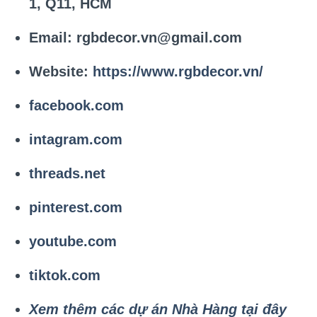
1, Q11, HCM
Email: rgbdecor.vn@gmail.com
Website:
https://www.rgbdecor.vn/
facebook.com
intagram.com
threads.net
pinterest.com
youtube.com
tiktok.com
Xem thêm các dự án Nhà Hàng tại đây