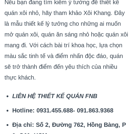
Nếu bạn đang tìm kiếm ý tưởng để thiết kế
quán xôi nhỏ, hãy tham khảo Xôi Khang. Đây
là mẫu thiết kế lý tưởng cho những ai muốn
mở quán xôi, quán ăn sáng nhỏ hoặc quán xôi
mang đi. Với cách bài trí khoa học, lựa chọn
màu sắc tinh tế và điểm nhấn độc đáo, quán
sẽ trở thành điểm đến yêu thích của nhiều
thực khách.
LIÊN HỆ THIẾT KẾ QUÁN FNB
Hotline: 0931.455.688- 091.863.9368
Địa chỉ: Số 2, Đường 762, Hồng Bàng, P