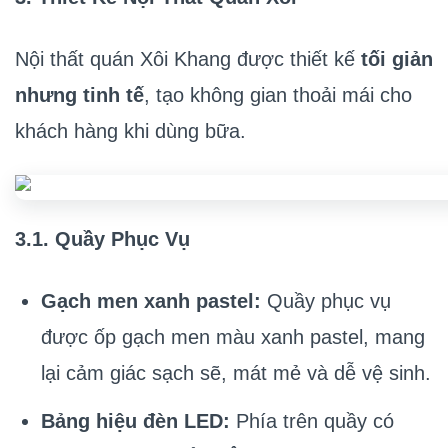
Nội thất quán Xôi Khang được thiết kế
tối giản
nhưng tinh tế
, tạo không gian thoải mái cho
khách hàng khi dùng bữa.
3.1. Quầy Phục Vụ
Gạch men xanh pastel:
Quầy phục vụ
được ốp gạch men màu xanh pastel, mang
lại cảm giác sạch sẽ, mát mẻ và dễ vệ sinh.
Bảng hiệu đèn LED:
Phía trên quầy có