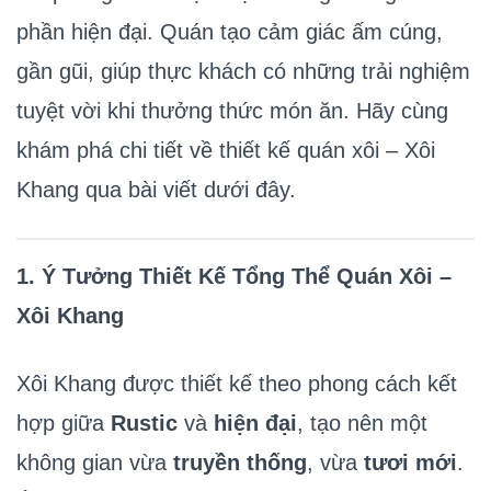
phần hiện đại. Quán tạo cảm giác ấm cúng,
gần gũi, giúp thực khách có những trải nghiệm
tuyệt vời khi thưởng thức món ăn. Hãy cùng
khám phá chi tiết về thiết kế quán xôi – Xôi
Khang qua bài viết dưới đây.
1. Ý Tưởng Thiết Kế Tổng Thể Quán Xôi –
Xôi Khang
Xôi Khang được thiết kế theo phong cách kết
hợp giữa
Rustic
và
hiện đại
, tạo nên một
không gian vừa
truyền thống
, vừa
tươi mới
.