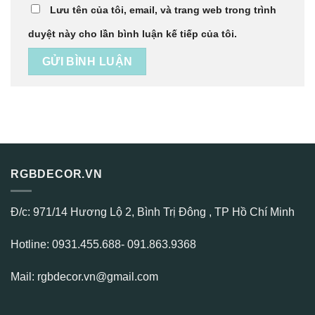
Lưu tên của tôi, email, và trang web trong trình
duyệt này cho lần bình luận kế tiếp của tôi.
RGBDECOR.VN
Đ/c: 971/14 Hương Lộ 2, Bình Trị Đông , TP Hồ Chí Minh
Hotline: 0931.455.688- 091.863.9368
Mail: rgbdecor.vn@gmail.com