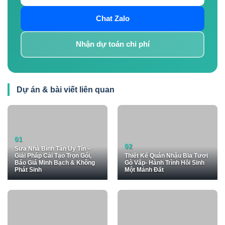
Chat Zalo
Nhận dự toán chi phí
Dự án & bài viết liên quan
Sửa Nhà Bình Tân Uy Tín –
Giải Pháp Cải Tạo Trọn Gói,
Thiết Kế Quán Nhậu Bia Tươi
Báo Giá Minh Bạch & Không
Gò Vấp- Hành Trình Hồi Sinh
Phát Sinh
Một Mảnh Đất