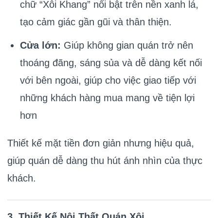
chữ “Xôi Khang” nổi bật trên nền xanh lá,
tạo cảm giác gần gũi và thân thiện.
Cửa lớn:
Giúp không gian quán trở nên
thoáng đãng, sáng sủa và dễ dàng kết nối
với bên ngoài, giúp cho việc giao tiếp với
những khách hàng mua mang về tiện lợi
hơn
Thiết kế mặt tiền đơn giản nhưng hiệu quả,
giúp quán dễ dàng thu hút ánh nhìn của thực
khách.
3. Thiết Kế Nội Thất Quán Xôi