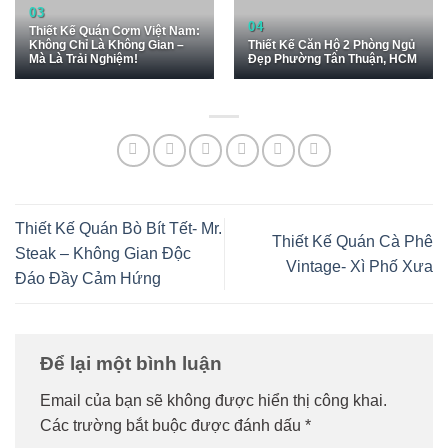
Thiết Kế Quán Cơm Việt Nam:
Không Chỉ Là Không Gian –
Thiết Kế Căn Hộ 2 Phòng Ngủ
Mà Là Trải Nghiệm!
Đẹp Phường Tân Thuận, HCM
Thiết Kế Quán Bò Bít Tết- Mr.
Thiết Kế Quán Cà Phê
Steak – Không Gian Độc
Vintage- Xì Phố Xưa
Đáo Đầy Cảm Hứng
Để lại một bình luận
Email của bạn sẽ không được hiển thị công khai.
Các trường bắt buộc được đánh dấu
*