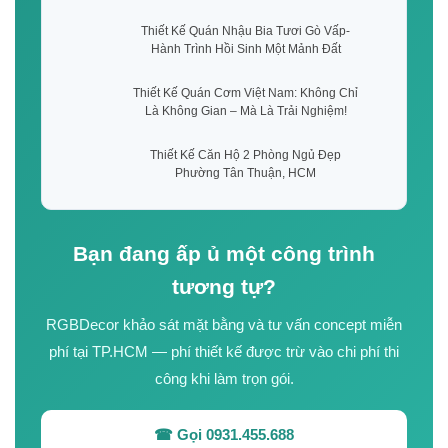
Thiết Kế Quán Nhậu Bia Tươi Gò Vấp-
Hành Trình Hồi Sinh Một Mảnh Đất
Thiết Kế Quán Cơm Việt Nam: Không Chỉ
Là Không Gian – Mà Là Trải Nghiệm!
Thiết Kế Căn Hộ 2 Phòng Ngủ Đẹp
Phường Tân Thuận, HCM
Bạn đang ấp ủ một công trình
tương tự?
RGBDecor khảo sát mặt bằng và tư vấn concept miễn
phí tại TP.HCM — phí thiết kế được trừ vào chi phí thi
công khi làm trọn gói.
☎ Gọi 0931.455.688