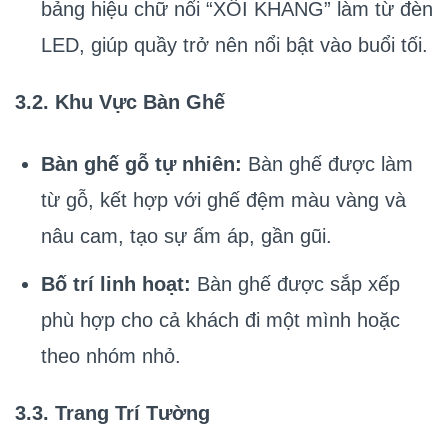
bảng hiệu chữ nổi “XÔI KHANG” làm từ đèn
LED, giúp quầy trở nên nổi bật vào buổi tối.
3.2. Khu Vực Bàn Ghế
Bàn ghế gỗ tự nhiên:
Bàn ghế được làm
từ gỗ, kết hợp với ghế đệm màu vàng và
nâu cam, tạo sự ấm áp, gần gũi.
Bố trí linh hoạt:
Bàn ghế được sắp xếp
phù hợp cho cả khách đi một mình hoặc
theo nhóm nhỏ.
3.3. Trang Trí Tường