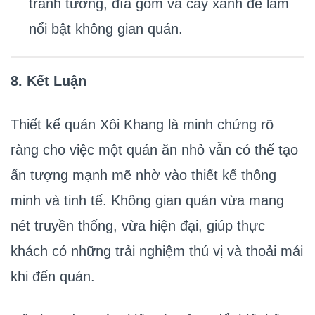
tranh tường, đĩa gốm và cây xanh để làm
nổi bật không gian quán.
8. Kết Luận
Thiết kế quán Xôi Khang là minh chứng rõ
ràng cho việc một quán ăn nhỏ vẫn có thể tạo
ấn tượng mạnh mẽ nhờ vào thiết kế thông
minh và tinh tế. Không gian quán vừa mang
nét truyền thống, vừa hiện đại, giúp thực
khách có những trải nghiệm thú vị và thoải mái
khi đến quán.