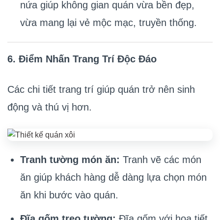
nứa giúp không gian quán vừa bền đẹp,
vừa mang lại vẻ mộc mạc, truyền thống.
6. Điểm Nhấn Trang Trí Độc Đáo
Các chi tiết trang trí giúp quán trở nên sinh
động và thú vị hơn.
Tranh tường món ăn:
Tranh vẽ các món
ăn giúp khách hàng dễ dàng lựa chọn món
ăn khi bước vào quán.
Đĩa gốm treo tường:
Đĩa gốm với họa tiết