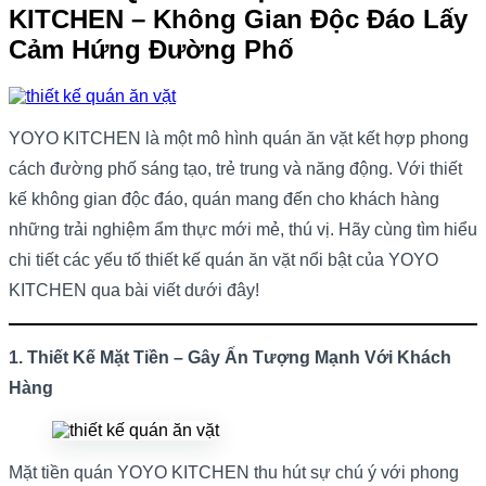
KITCHEN – Không Gian Độc Đáo Lấy
Cảm Hứng Đường Phố
YOYO KITCHEN là một mô hình quán ăn vặt kết hợp phong
cách đường phố sáng tạo, trẻ trung và năng động. Với thiết
kế không gian độc đáo, quán mang đến cho khách hàng
những trải nghiệm ẩm thực mới mẻ, thú vị. Hãy cùng tìm hiểu
chi tiết các yếu tố thiết kế quán ăn vặt nổi bật của YOYO
KITCHEN qua bài viết dưới đây!
1. Thiết Kế Mặt Tiền – Gây Ấn Tượng Mạnh Với Khách
Hàng
Mặt tiền quán YOYO KITCHEN thu hút sự chú ý với phong