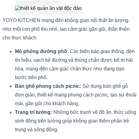
YOYO KITCHEN mang đến không gian nội thất ấn tượng
như một con phố thu nhỏ, tạo cảm giác gần gũi, thân thiện
cho thực khách.
Mô phỏng đường phố:
Các biển báo giao thông, đèn
tín hiệu, vạch kẻ đường và thùng chắn được bố trí hài
hòa, mang đến cảm giác chân thực như đang dạo
bước trên phố.
Bàn ghế phong cách picnic:
Sử dụng bàn ghế gỗ
đơn giản, thiết kế mang phong cách picnic, tạo sự thoải
mái, gần gũi cho khách hàng.
Trang trí tường:
Những bức tranh vẽ đồ ăn, thức uống
sinh động trên tường giúp không gian thêm phần trẻ
trung và sống động.