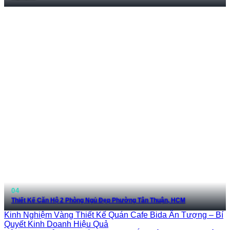
Thiết Kế Căn Hộ 2 Phòng Ngủ Đẹp Phường Tân Thuận, HCM
Kinh Nghiệm Vàng Thiết Kế Quán Cafe Bida Ấn Tượng – Bí
Quyết Kinh Doanh Hiệu Quả