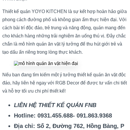
Thiết kế quán YOYO KITCHEN là sự kết hợp hoàn hảo giữa
phong cách đường phố và không gian ẩm thực hiện đại. Với
cách bài trí độc đáo, trẻ trung và năng động, quán mang đến
cho khách hàng những trải nghiệm ăn uống thú vị. Đây chắc
chắn là mô hình quán ăn vặt lý tưởng để thu hút giới trẻ và
tạo dấu ấn riêng trong lòng thực khách.
Nếu bạn đang tìm kiếm một ý tưởng thiết kế quán ăn vặt độc
đáo, hãy liên hệ ngay với RGB Decor để được tư vấn chi tiết
và hỗ trợ tối ưu chi phí thiết kế!
LIÊN HỆ THIẾT KẾ QUÁN FNB
Hotline: 0931.455.688- 091.863.9368
Địa chỉ: Số 2, Đường 762, Hồng Bàng, P