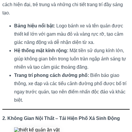
cách hiện đại, trẻ trung và những chi tiết trang trí đầy sáng
tạo.
Bảng hiệu nổi bật:
Logo bánh xe và tên quán được
thiết kế lớn với gam màu đỏ và vàng rực rỡ, tạo cảm
giác năng động và dễ nhận diện từ xa.
Hệ thống mặt kính rộng:
Mặt tiền sử dụng kính lớn,
giúp không gian bên trong luôn tràn ngập ánh sáng tự
nhiên và tạo cảm giác thoáng đãng.
Trang trí phong cách đường phố:
Biển báo giao
thông, xe đạp và các tiểu cảnh đường phố được bố trí
ngay trước quán, tạo nên điểm nhấn độc đáo và khác
biệt.
2. Không Gian Nội Thất – Tái Hiện Phố Xá Sinh Động