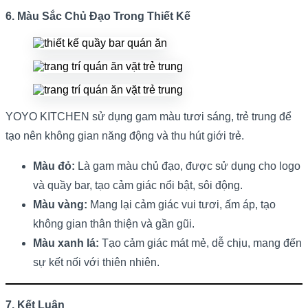
6. Màu Sắc Chủ Đạo Trong Thiết Kế
YOYO KITCHEN sử dụng gam màu tươi sáng, trẻ trung để
tạo nên không gian năng động và thu hút giới trẻ.
Màu đỏ:
Là gam màu chủ đạo, được sử dụng cho logo
và quầy bar, tạo cảm giác nổi bật, sôi động.
Màu vàng:
Mang lại cảm giác vui tươi, ấm áp, tạo
không gian thân thiện và gần gũi.
Màu xanh lá:
Tạo cảm giác mát mẻ, dễ chịu, mang đến
sự kết nối với thiên nhiên.
7. Kết Luận