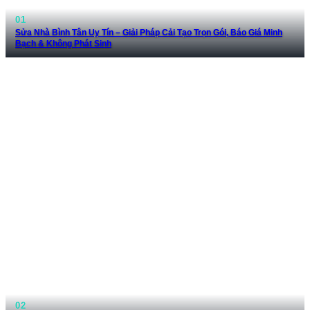
Sửa Nhà Bình Tân Uy Tín – Giải Pháp Cải Tạo Trọn Gói, Báo Giá Minh
Bạch & Không Phát Sinh