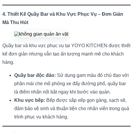
4. Thiết Kế Quầy Bar và Khu Vực Phục Vụ – Đơn Giản
Mà Thu Hút
Quầy bar và khu vực phục vụ tại YOYO KITCHEN được thiết
kế đơn giản nhưng vẫn tạo ấn tượng mạnh mẽ cho khách
hàng.
Quầy bar độc đáo:
Sử dụng gam màu đỏ chủ đạo với
phần mái che mô phỏng xe đẩy đường phố, quầy bar
là điểm nhấn nổi bật ngay khi bước vào quán.
Khu vực bếp:
Bếp được sắp xếp gọn gàng, sạch sẽ,
đảm bảo vệ sinh và thuận tiện cho nhân viên trong quá
trình phục vụ khách hàng.