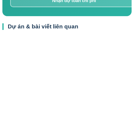
Nhận dự toán chi phí
Dự án & bài viết liên quan