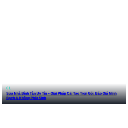
Sửa Nhà Bình Tân Uy Tín – Giải Pháp Cải Tạo Trọn Gói, Báo Giá Minh
Bạch & Không Phát Sinh