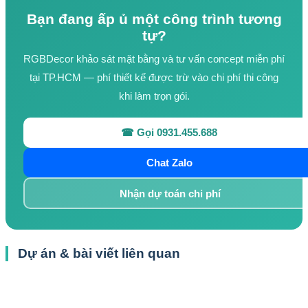
Bạn đang ấp ủ một công trình tương
tự?
RGBDecor khảo sát mặt bằng và tư vấn concept miễn phí
tại TP.HCM — phí thiết kế được trừ vào chi phí thi công
khi làm trọn gói.
☎ Gọi 0931.455.688
Chat Zalo
Nhận dự toán chi phí
Dự án & bài viết liên quan