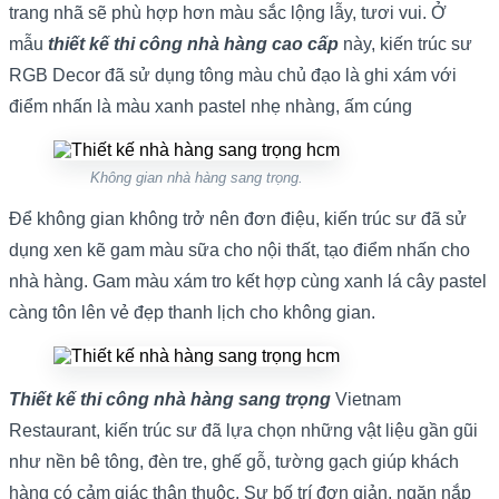
trang nhã sẽ phù hợp hơn màu sắc lộng lẫy, tươi vui. Ở
mẫu
thiết kế thi công nhà hàng cao cấp
này, kiến trúc sư
RGB Decor đã sử dụng tông màu chủ đạo là ghi xám với
điểm nhấn là màu xanh pastel nhẹ nhàng, ấm cúng
Không gian nhà hàng sang trọng.
Để không gian không trở nên đơn điệu, kiến trúc sư đã sử
dụng xen kẽ gam màu sữa cho nội thất, tạo điểm nhấn cho
nhà hàng. Gam màu xám tro kết hợp cùng xanh lá cây pastel
càng tôn lên vẻ đẹp thanh lịch cho không gian.
Thiết kế thi công nhà hàng sang trọng
Vietnam
Restaurant, kiến trúc sư đã lựa chọn những vật liệu gần gũi
như nền bê tông, đèn tre, ghế gỗ, tường gạch giúp khách
hàng có cảm giác thân thuộc. Sự bố trí đơn giản, ngăn nắp