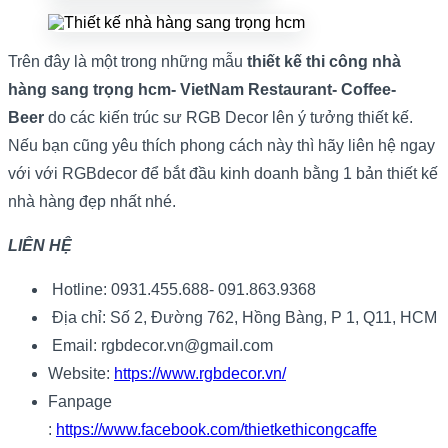
Trên đây là một trong những mẫu
thiết kế thi công nhà
hàng sang trọng hcm- VietNam Restaurant- Coffee-
Beer
do các kiến trúc sư RGB Decor lên ý tưởng thiết kế.
Nếu bạn cũng yêu thích phong cách này thì hãy liên hệ ngay
với với RGBdecor để bắt đầu kinh doanh bằng 1 bản thiết kế
nhà hàng đẹp nhất nhé.
LIÊN HỆ
Hotline: 0931.455.688- 091.863.9368
Địa chỉ: Số 2, Đường 762, Hồng Bàng, P 1, Q11, HCM
Email: rgbdecor.vn@gmail.com
Website:
https://www.rgbdecor.vn/
Fanpage
:
https://www.facebook.com/thietkethicongcaffe