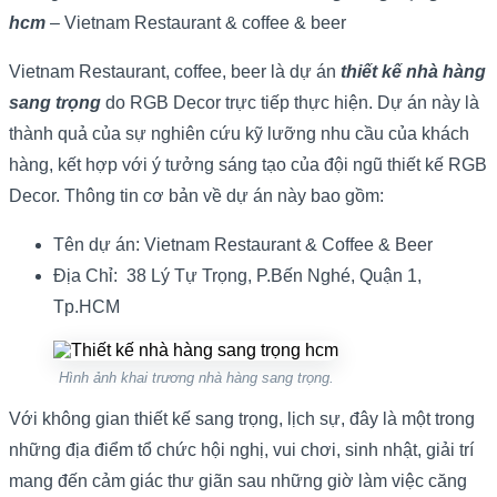
hcm
– Vietnam Restaurant & coffee & beer
Vietnam Restaurant, coffee, beer là dự án
thiết kế nhà hàng
sang trọng
do RGB Decor trực tiếp thực hiện. Dự án này là
thành quả của sự nghiên cứu kỹ lưỡng nhu cầu của khách
hàng, kết hợp với ý tưởng sáng tạo của đội ngũ thiết kế RGB
Decor. Thông tin cơ bản về dự án này bao gồm:
Tên dự án: Vietnam Restaurant & Coffee & Beer
Địa Chỉ: 38 Lý Tự Trọng, P.Bến Nghé, Quận 1,
Tp.HCM
Hình ảnh khai trương nhà hàng sang trọng.
Với không gian thiết kế sang trọng, lịch sự, đây là một trong
những địa điểm tổ chức hội nghị, vui chơi, sinh nhật, giải trí
mang đến cảm giác thư giãn sau những giờ làm việc căng