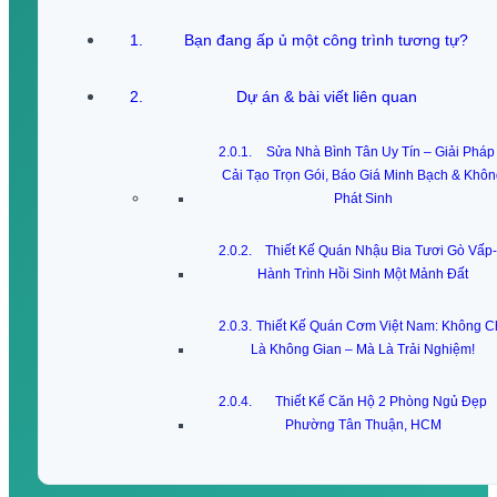
Bạn đang ấp ủ một công trình tương tự?
Dự án & bài viết liên quan
Sửa Nhà Bình Tân Uy Tín – Giải Pháp
Cải Tạo Trọn Gói, Báo Giá Minh Bạch & Khô
Phát Sinh
Thiết Kế Quán Nhậu Bia Tươi Gò Vấp-
Hành Trình Hồi Sinh Một Mảnh Đất
Thiết Kế Quán Cơm Việt Nam: Không C
Là Không Gian – Mà Là Trải Nghiệm!
Thiết Kế Căn Hộ 2 Phòng Ngủ Đẹp
Phường Tân Thuận, HCM