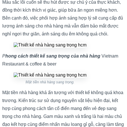
Màu sắc lôi cuốn sẽ thu hút được sự chú ý của thực khách,
đồng thời kích thích vị giác, giúp bữa ăn ngon miệng hơn.
Bên cạnh đó, việc phối hợp ánh sáng hợp lý sẽ cung cấp đủ
lượng ánh sáng cho nhà hàng mà vẫn đảm bảo mắt được
nghỉ ngơi thư giãn, ánh sáng dịu êm không quá chói.
P
hong cách thiết kế sang trọng của nhà hàng
Vietnam
Restaurant & coffee & beer
Mặt tiền nhà hàng sang trọng.
Mặt tiền nhà hàng khá ấn tượng với thiết kế không quá khoa
trương. Kiến trúc sư sử dụng nguyên vật liệu hiện đại, kết
hợp cùng phong cách tân cổ điển mang đến vẻ đẹp sang
trọng cho nhà hàng. Gam màu xanh và trắng là hai màu chủ
đạo kết hợp cùng điểm nhấn màu loang gỉ gỗ, càng làm tăng