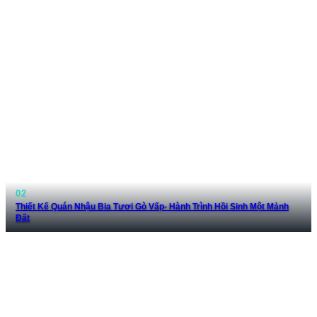
Thiết Kế Quán Nhậu Bia Tươi Gò Vấp- Hành Trình Hồi Sinh Một Mảnh
Đất