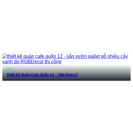
Thiết Kế Quán Cafe Quận 12 – Vốn Hợp Lý