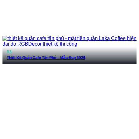
Thiết Kế Quán Cafe Tân Phú – Mẫu Đẹp 2026