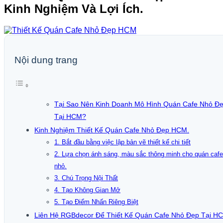
Kinh Nghiệm Và Lợi Ích.
Nội dung trang
Tại Sao Nên Kinh Doanh Mô Hình Quán Cafe Nhỏ Đ
Tại HCM?
Kinh Nghiệm Thiết Kế Quán Cafe Nhỏ Đẹp HCM.
1. Bắt đầu bằng việc lập bản vẽ thiết kế chi tiết
2. Lựa chọn ánh sáng, màu sắc thông minh cho quán cafe
nhỏ.
3. Chú Trọng Nội Thất
4. Tạo Không Gian Mở
5. Tạo Điểm Nhấn Riêng Biệt
Liên Hệ RGBdecor Để Thiết Kế Quán Cafe Nhỏ Đẹp Tại H