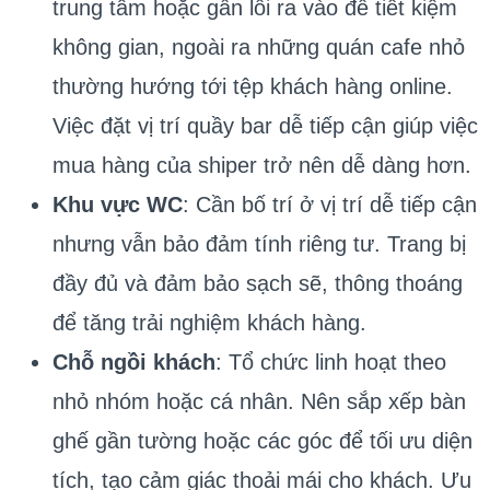
trung tâm hoặc gần lối ra vào để tiết kiệm
không gian, ngoài ra những quán cafe nhỏ
thường hướng tới tệp khách hàng online.
Việc đặt vị trí quầy bar dễ tiếp cận giúp việc
mua hàng của shiper trở nên dễ dàng hơn.
Khu vực WC
: Cần bố trí ở vị trí dễ tiếp cận
nhưng vẫn bảo đảm tính riêng tư. Trang bị
đầy đủ và đảm bảo sạch sẽ, thông thoáng
để tăng trải nghiệm khách hàng.
Chỗ ngồi khách
: Tổ chức linh hoạt theo
nhỏ nhóm hoặc cá nhân. Nên sắp xếp bàn
ghế gần tường hoặc các góc để tối ưu diện
tích, tạo cảm giác thoải mái cho khách. Ưu