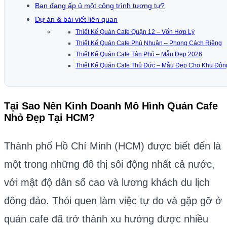
Bạn đang ấp ủ một công trình tương tự?
Dự án & bài viết liên quan
Thiết Kế Quán Cafe Quận 12 – Vốn Hợp Lý
Thiết Kế Quán Cafe Phú Nhuận – Phong Cách Riêng
Thiết Kế Quán Cafe Tân Phú – Mẫu Đẹp 2026
Thiết Kế Quán Cafe Thủ Đức – Mẫu Đẹp Cho Khu Đôn
Tại Sao Nên Kinh Doanh Mô Hình Quán Cafe
Nhỏ Đẹp Tại HCM?
Thành phố Hồ Chí Minh (HCM) được biết đến là
một trong những đô thị sôi động nhất cả nước,
với mật độ dân số cao và lương khách du lịch
đông đảo. Thói quen làm việc tự do và gặp gỡ ở
quán cafe đã trở thành xu hướng được nhiều