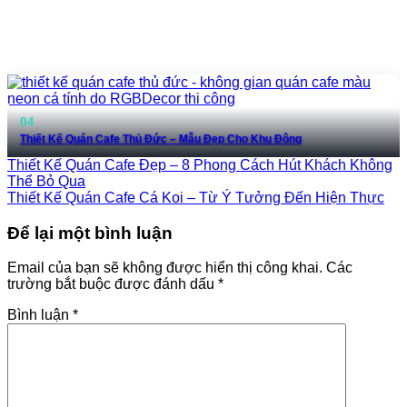
Thiết Kế Quán Cafe Thủ Đức – Mẫu Đẹp Cho Khu Đông
Thiết Kế Quán Cafe Đẹp – 8 Phong Cách Hút Khách Không
Thể Bỏ Qua
Thiết Kế Quán Cafe Cá Koi – Từ Ý Tưởng Đến Hiện Thực
Để lại một bình luận
Email của bạn sẽ không được hiển thị công khai.
Các
trường bắt buộc được đánh dấu
*
Bình luận
*