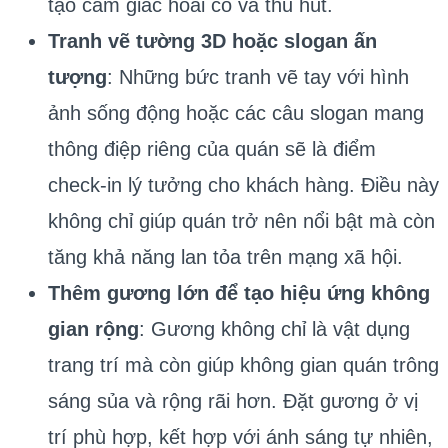
tạo cảm giác hoài cổ và thu hút.
Tranh vẽ tường 3D hoặc slogan ấn
tượng
: Những bức tranh vẽ tay với hình
ảnh sống động hoặc các câu slogan mang
thông điệp riêng của quán sẽ là điểm
check-in lý tưởng cho khách hàng. Điều này
không chỉ giúp quán trở nên nổi bật mà còn
tăng khả năng lan tỏa trên mạng xã hội.
Thêm gương lớn để tạo hiệu ứng không
gian rộng
: Gương không chỉ là vật dụng
trang trí mà còn giúp không gian quán trông
sáng sủa và rộng rãi hơn. Đặt gương ở vị
trí phù hợp, kết hợp với ánh sáng tự nhiên,