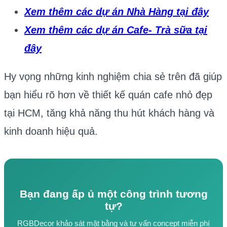
Xem thêm các dự án Nhà Hàng tại đây
Xem thêm các dự án Cafe- Trà sữa tại
đây
Hy vọng những kinh nghiệm chia sẻ trên đã giúp
bạn hiểu rõ hơn về thiết kế quán cafe nhỏ đẹp
tại HCM, tăng khả năng thu hút khách hàng và
kinh doanh hiệu quả.
Bạn đang ấp ủ một công trình tương
tự?
RGBDecor khảo sát mặt bằng và tư vấn concept miễn phí