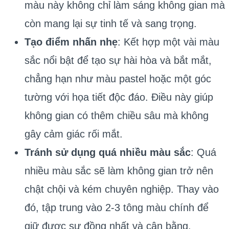
màu này không chỉ làm sáng không gian mà
còn mang lại sự tinh tế và sang trọng.
Tạo điểm nhấn nhẹ
: Kết hợp một vài màu
sắc nổi bật để tạo sự hài hòa và bắt mắt,
chẳng hạn như màu pastel hoặc một góc
tường với họa tiết độc đáo. Điều này giúp
không gian có thêm chiều sâu mà không
gây cảm giác rối mắt.
Tránh sử dụng quá nhiều màu sắc
: Quá
nhiều màu sắc sẽ làm không gian trở nên
chật chội và kém chuyên nghiệp. Thay vào
đó, tập trung vào 2-3 tông màu chính để
giữ được sự đồng nhất và cân bằng.