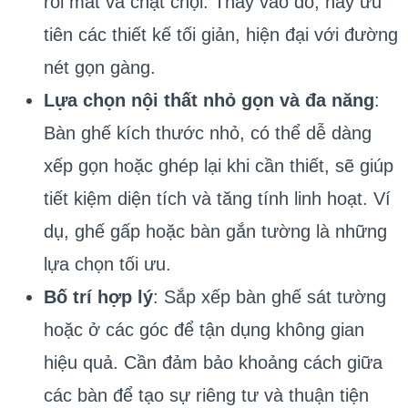
rối mắt và chật chội. Thay vào đó, hãy ưu
tiên các thiết kế tối giản, hiện đại với đường
nét gọn gàng.
Lựa chọn nội thất nhỏ gọn và đa năng
:
Bàn ghế kích thước nhỏ, có thể dễ dàng
xếp gọn hoặc ghép lại khi cần thiết, sẽ giúp
tiết kiệm diện tích và tăng tính linh hoạt. Ví
dụ, ghế gấp hoặc bàn gắn tường là những
lựa chọn tối ưu.
Bố trí hợp lý
: Sắp xếp bàn ghế sát tường
hoặc ở các góc để tận dụng không gian
hiệu quả. Cần đảm bảo khoảng cách giữa
các bàn để tạo sự riêng tư và thuận tiện