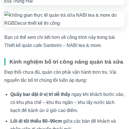
Bạn có thể xem chi tiết hơn về công trình này trong bài
Thiết kế quán cafe Santorini – NABI tea & more
.
Kinh nghiệm bố trí công năng quán trà sữa
Đẹp thôi chưa đủ, quán còn phải vận hành trơn tru. Vài
nguyên tắc bố trí chúng tôi luôn áp dụng:
Quầy bar đặt ở vị trí dễ thấy
ngay khi khách bước vào,
có khu pha chế – khu thu ngân – khu lấy nước tách
bạch để tránh ùn ứ giờ cao điểm.
Lối đi tối thiểu 80–90cm
giữa các bàn để khách và