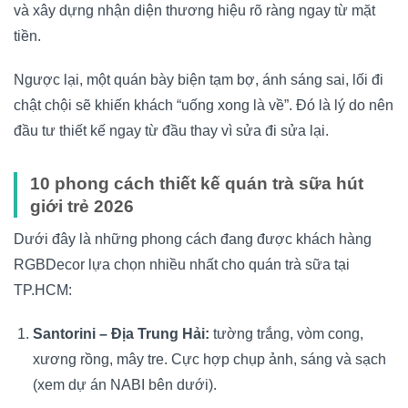
và xây dựng nhận diện thương hiệu rõ ràng ngay từ mặt
tiền.
Ngược lại, một quán bày biện tạm bợ, ánh sáng sai, lối đi
chật chội sẽ khiến khách “uống xong là về”. Đó là lý do nên
đầu tư thiết kế ngay từ đầu thay vì sửa đi sửa lại.
10 phong cách thiết kế quán trà sữa hút
giới trẻ 2026
Dưới đây là những phong cách đang được khách hàng
RGBDecor lựa chọn nhiều nhất cho quán trà sữa tại
TP.HCM:
Santorini – Địa Trung Hải:
tường trắng, vòm cong,
xương rồng, mây tre. Cực hợp chụp ảnh, sáng và sạch
(xem dự án NABI bên dưới).