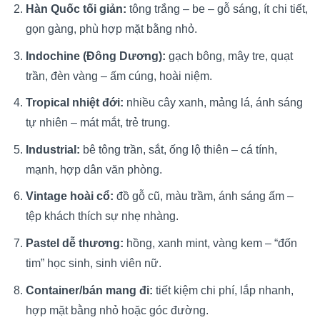
Hàn Quốc tối giản:
tông trắng – be – gỗ sáng, ít chi tiết,
gọn gàng, phù hợp mặt bằng nhỏ.
Indochine (Đông Dương):
gạch bông, mây tre, quạt
trần, đèn vàng – ấm cúng, hoài niệm.
Tropical nhiệt đới:
nhiều cây xanh, mảng lá, ánh sáng
tự nhiên – mát mắt, trẻ trung.
Industrial:
bê tông trần, sắt, ống lộ thiên – cá tính,
mạnh, hợp dân văn phòng.
Vintage hoài cổ:
đồ gỗ cũ, màu trầm, ánh sáng ấm –
tệp khách thích sự nhẹ nhàng.
Pastel dễ thương:
hồng, xanh mint, vàng kem – “đốn
tim” học sinh, sinh viên nữ.
Container/bán mang đi:
tiết kiệm chi phí, lắp nhanh,
hợp mặt bằng nhỏ hoặc góc đường.