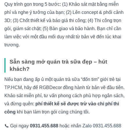
Quy trình gọn trong 5 bước: (1) Khảo sát mặt bằng miễn
phí và nghe ý tưởng của bạn; (2) Lên concept & phối cảnh
3D; (3) Chốt thiết kế và báo giá thi công; (4) Thi công trọn
gói, giám sát chặt; (5) Bàn giao và bảo hành. Bạn chỉ cần
làm việc với một đầu mối duy nhất từ bản vẽ đến lúc khai
trương.
Sẵn sàng mở quán trà sữa đẹp – hút
khách?
Nếu bạn đang ấp ủ một quán trà sữa “đốn tim” giới trẻ tại
TP.HCM, hãy để RGBDecor đồng hành từ bản vẽ đầu tiên.
Khảo sát miễn phí, tư vấn phong cách phù hợp ngân sách,
và đừng quên:
phí thiết kế sẽ được trừ vào chi phí thi
công
khi bạn làm trọn gói cùng chúng tôi.
📞 Gọi ngay
0931.455.688
hoặc nhắn
Zalo 0931.455.688