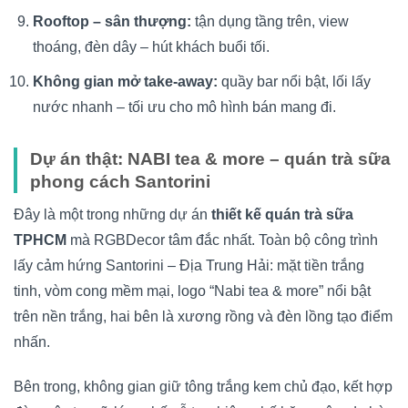
Rooftop – sân thượng:
tận dụng tầng trên, view
thoáng, đèn dây – hút khách buổi tối.
Không gian mở take-away:
quầy bar nổi bật, lối lấy
nước nhanh – tối ưu cho mô hình bán mang đi.
Dự án thật: NABI tea & more – quán trà sữa
phong cách Santorini
Đây là một trong những dự án
thiết kế quán trà sữa
TPHCM
mà RGBDecor tâm đắc nhất. Toàn bộ công trình
lấy cảm hứng Santorini – Địa Trung Hải: mặt tiền trắng
tinh, vòm cong mềm mại, logo “Nabi tea & more” nổi bật
trên nền trắng, hai bên là xương rồng và đèn lồng tạo điểm
nhấn.
Bên trong, không gian giữ tông trắng kem chủ đạo, kết hợp