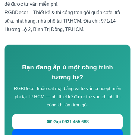
để được tư vấn miễn phí.
RGBDecor – Thiết kế & thi công trọn gói quán cafe, trà
sữa, nhà hàng, nhà phố tại TP.HCM. Địa chỉ: 971/14
Hương Lộ 2, Bình Trị Đông, TP.HCM.
Bạn đang ấp ủ một công trình
tương tự?
RGBDecor khảo sát mặt bằng và tư vấn concept miễn
phí tại TP.HCM — phí thiết kế được trừ vào chi phí thi
công khi làm trọn gói.
☎ Gọi 0931.455.688