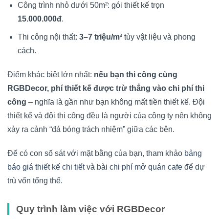
Công trình nhỏ dưới 50m²: gói thiết kế trọn
15.000.000đ
.
Thi công nội thất:
3–7 triệu/m²
tùy vật liệu và phong
cách.
Điểm khác biệt lớn nhất:
nếu bạn thi công cùng
RGBDecor, phí thiết kế được trừ thẳng vào chi phí thi
công
– nghĩa là gần như bạn không mất tiền thiết kế. Đội
thiết kế và đội thi công đều là người của công ty nên không
xảy ra cảnh “đá bóng trách nhiệm” giữa các bên.
Để có con số sát với mặt bằng của bạn, tham khảo
bảng
báo giá thiết kế chi tiết
và bài
chi phí mở quán cafe
để dự
trù vốn tổng thể.
Quy trình làm việc với RGBDecor