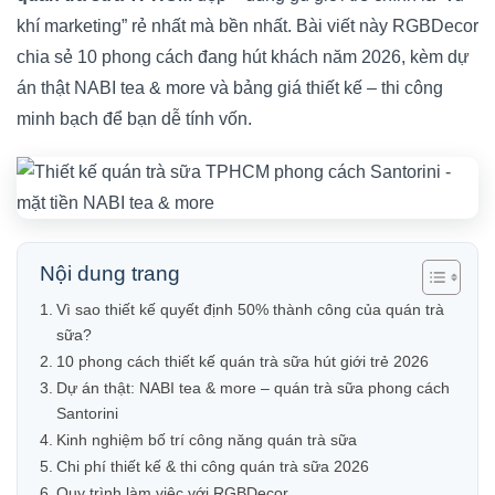
khí marketing” rẻ nhất mà bền nhất. Bài viết này RGBDecor
chia sẻ 10 phong cách đang hút khách năm 2026, kèm dự
án thật NABI tea & more và bảng giá thiết kế – thi công
minh bạch để bạn dễ tính vốn.
Nội dung trang
Vì sao thiết kế quyết định 50% thành công của quán trà
sữa?
10 phong cách thiết kế quán trà sữa hút giới trẻ 2026
Dự án thật: NABI tea & more – quán trà sữa phong cách
Santorini
Kinh nghiệm bố trí công năng quán trà sữa
Chi phí thiết kế & thi công quán trà sữa 2026
Quy trình làm việc với RGBDecor