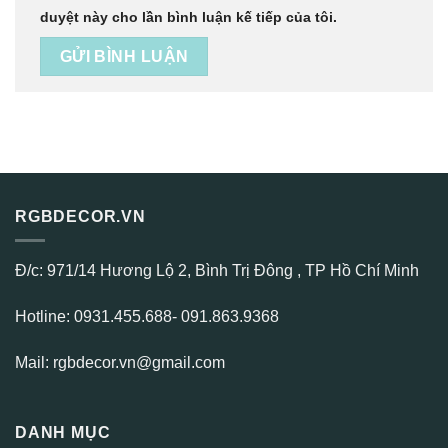
duyệt này cho lần bình luận kế tiếp của tôi.
RGBDECOR.VN
Đ/c: 971/14 Hương Lộ 2, Bình Trị Đông , TP Hồ Chí Minh
Hotline: 0931.455.688- 091.863.9368
Mail: rgbdecor.vn@gmail.com
DANH MỤC