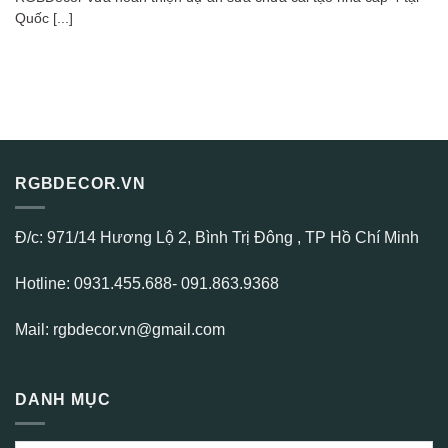
Quốc [...]
RGBDECOR.VN
Đ/c: 971/14 Hương Lộ 2, Bình Trị Đông , TP Hồ Chí Minh
Hotline: 0931.455.688- 091.863.9368
Mail: rgbdecor.vn@gmail.com
DANH MỤC