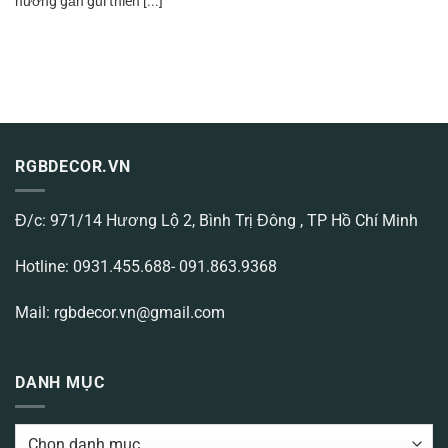
hướng gần gũi thiên [...]
RGBDECOR.VN
Đ/c: 971/14 Hương Lộ 2, Bình Trị Đông , TP Hồ Chí Minh
Hotline: 0931.455.688- 091.863.9368
Mail: rgbdecor.vn@gmail.com
DANH MỤC
DANH