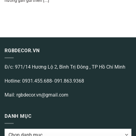
hướng gần gũi thiên [...]
RGBDECOR.VN
Đ/c: 971/14 Hương Lộ 2, Bình Trị Đông , TP Hồ Chí Minh
Hotline: 0931.455.688- 091.863.9368
Mail: rgbdecor.vn@gmail.com
DANH MỤC
DANH