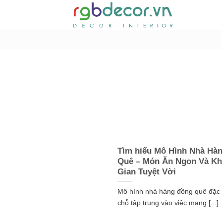
Bỏ
qua
nội
dung
Tìm hiểu Mô Hình Nhà Hà
Quê – Món Ăn Ngon Và K
Gian Tuyệt Vời
Mô hình nhà hàng đồng quê đặc 
chỗ tập trung vào việc mang [...]