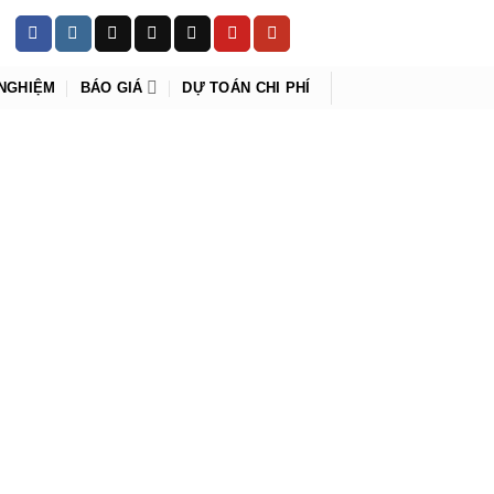
 NGHIỆM
BÁO GIÁ
DỰ TOÁN CHI PHÍ