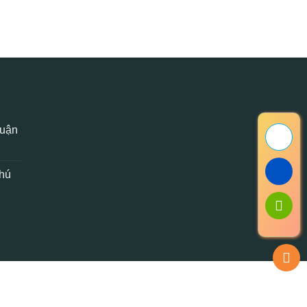
Quận
Phú